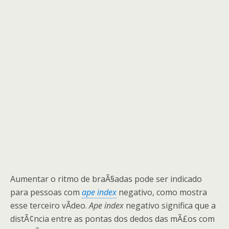
Aumentar o ritmo de braÃ§adas pode ser indicado
para pessoas com
ape index
negativo, como mostra
esse terceiro vÃ­deo.
Ape index
negativo significa que a
distÃ¢ncia entre as pontas dos dedos das mÃ£os com