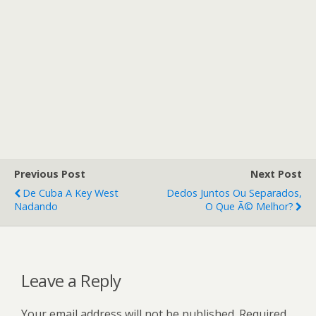
Previous Post
Next Post
De Cuba A Key West
Dedos Juntos Ou Separados,
Nadando
O Que Ã© Melhor?
Leave a Reply
Your email address will not be published.
Required