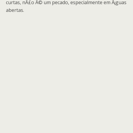
curtas, nÃ£o Ã© um pecado, especialmente em Ã¡guas
abertas.